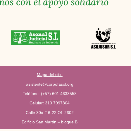
os con el apoyo solidario
Mapa del sitio
asistente@corpofasol.org
Teléfono: (+57) 601 4633558
Celular: 310 7997864
Calle 30a # 6-22 Of. 2602
Edificio San Martín – bloque B