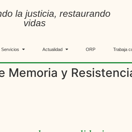
do la justicia, restaurando
vidas
Servicios
Actualidad
ORP
Trabaja c
e Memoria y Resistenci