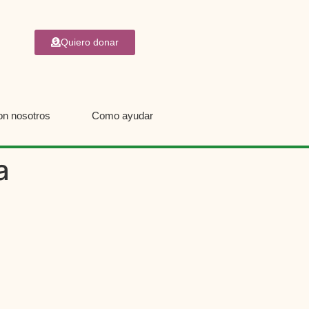
Quiero donar
on nosotros
Como ayudar
a