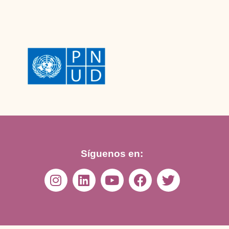
Síguenos en: