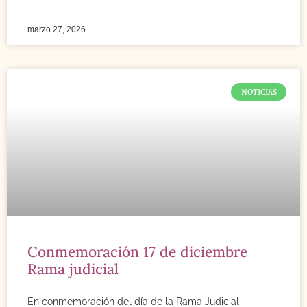
marzo 27, 2026
NOTICIAS
Conmemoración 17 de diciembre
Rama judicial
En conmemoración del día de la Rama Judicial