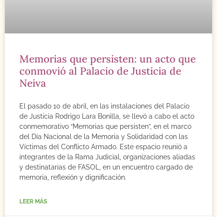
Memorias que persisten: un acto que
conmovió al Palacio de Justicia de
Neiva
El pasado 10 de abril, en las instalaciones del Palacio
de Justicia Rodrigo Lara Bonilla, se llevó a cabo el acto
conmemorativo “Memorias que persisten”, en el marco
del Día Nacional de la Memoria y Solidaridad con las
Víctimas del Conflicto Armado. Este espacio reunió a
integrantes de la Rama Judicial, organizaciones aliadas
y destinatarias de FASOL, en un encuentro cargado de
memoria, reflexión y dignificación.
LEER MÁS