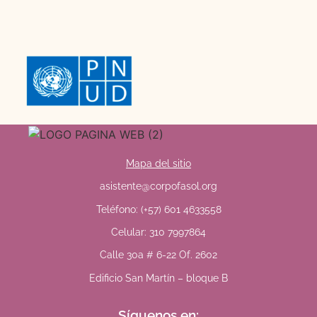
Mapa del sitio
asistente@corpofasol.org
Teléfono: (+57) 601 4633558
Celular: 310 7997864
Calle 30a # 6-22 Of. 2602
Edificio San Martín – bloque B
Síguenos en: