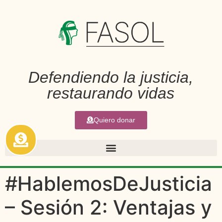
Defendiendo la justicia,
restaurando vidas
Quiero donar
#HablemosDeJusticia
– Sesión 2: Ventajas y