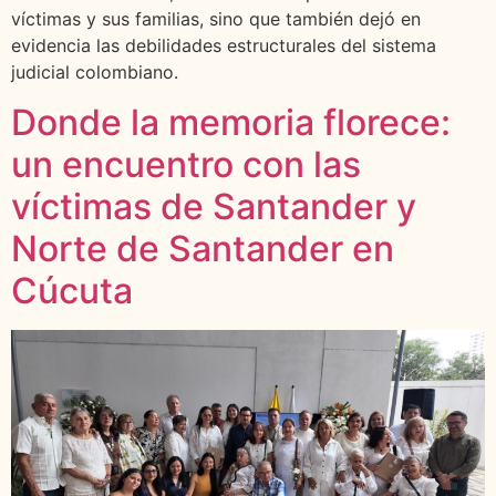
víctimas y sus familias, sino que también dejó en
evidencia las debilidades estructurales del sistema
judicial colombiano.
Donde la memoria florece:
un encuentro con las
víctimas de Santander y
Norte de Santander en
Cúcuta