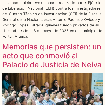
el llamado juicio revolucionario realizado por el Ejército
de Liberación Nacional (ELN) contra los investigadores
del Cuerpo Técnico de Investigación (CTI) de la Fiscalía
General de la Nación, Jesús Antonio Pacheco Oviedo y
Rodrigo López Estrada, quienes fueron privados de su
libertad desde el 8 de mayo de 2025 en el municipio de
Fortul, Arauca.
Memorias que persisten: un
acto que conmovió al
Palacio de Justicia de Neiva